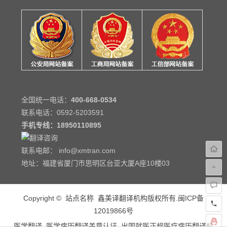
全国统一电话：
400-668-0534
联系电话：0592-5203591
手机专线：
18950110895
联系电邮： info@xmtran.com
地址：福建省厦门市思明区台亚大厦A座10楼03
Copyright © 站点名称 鑫美译翻译机构版权所有.闽ICP备
12019866号
医学翻译_医学病历翻译盖章认证_出国就医正规医疗病历翻译机