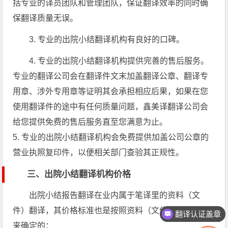
括专业的译员团队和管理团队，保证翻译效率的同时确
保翻译质量无误。
3. 专业的出院小结翻译机构有良好的口碑。
4. 专业的出院小结翻译机构提供完善的售后服务。
专业的翻译公司会在翻译件文末加盖翻译公章、翻译专
用章、涉外专用章等证明其会承担相应后果，如果在您
使用翻译件的途中有任何质量问题，鑫美译翻译公司会
给您提供免费的售后服务直至您满意为止。
5. 专业的出院小结翻译机构会免费提供加盖公司公章的
营业执照复印件，以便相关部门查验其正规性。
三、出院小结翻译机构价格
出院小结报告翻译在业内属于笔译里的资料（文
件）翻译，其价格标准也是按照资料（文件）翻译价钱
翻译认证盖章
来确定的：