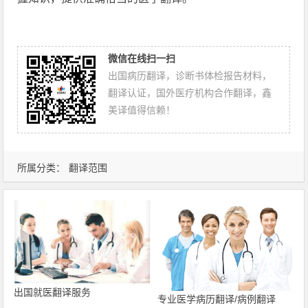
微信在线扫一扫
出国病历翻译，诊断书体检报告材料，
翻译认证，国外医疗机构合作翻译，鑫
美译值得信赖！
所属分类：
翻译范围
出国就医翻译服务
专业医学病历翻译/病例翻译