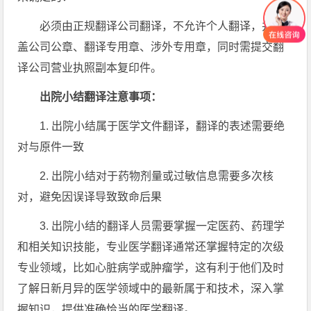
必须由正规翻译公司翻译，不允许个人翻译，并加
盖公司公章、翻译专用章、涉外专用章，同时需提交翻
译公司营业执照副本复印件。
出院小结翻译注意事项：
1. 出院小结属于医学文件翻译，翻译的表述需要绝
对与原件一致
2. 出院小结对于药物剂量或过敏信息需要多次核
对，避免因误译导致致命后果
3. 出院小结的翻译人员需要掌握一定医药、药理学
和相关知识技能，专业医学翻译通常还掌握特定的次级
专业领域，比如心脏病学或肿瘤学，这有利于他们及时
了解日新月异的医学领域中的最新属于和技术，深入掌
握知识，提供准确恰当的医学翻译。