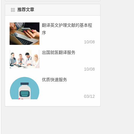
推荐文章
翻译英文护理文献的基本程
序
10/08
出国就医翻译服务
10/08
优质快速服务
03/12