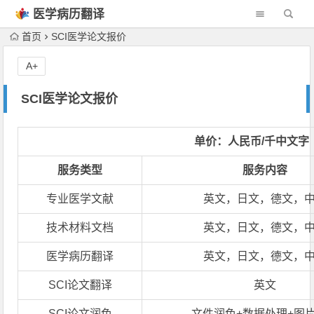
医学病历翻译
机构
首页
SCI医学论文报价
A+
SCI医学论文报价
单价：人民币/千中文字
服务类型
服务内容
专业医学文献
英文，日文，德文，
技术材料文档
英文，日文，德文，
医学病历翻译
英文，日文，德文，
SCI论文翻译
英文
SCI论文润色
文件润色+数据处理+图