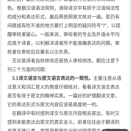
色。根据汉语语法规则，清除译文中有损于汉语纯洁性
的成分和表达形式，最后再依照原文核对一遍。若仍有
间题或有吃不准的地方要打上明显的疑问符号“?”，以提
醒审校者留心。一般来说，审校者的专业及外语水平均
应高于译者，以利解决译者所不能准确表达的问题。审
校者在审校后应署名以示负责。
无论是译者自校修改还是他人审校修改，都应注意下
列三个方面的问题：
3.1译文语言与原文语言表达的一致性。
主要注意从语
法意义和词汇意义的角度仔细核对，看看译文语言表达
是否有背于原文的精神实质。一篇好的护理翻译文章，
它的表达形式与原文内容应该是高度统一的。
在翻译中有时感到译文与原文内容相去甚远，有时又
感到未能表达出原文的真实含义。前者往往由于翻译的
态度不够认真，常常是根据专业知识揣度原文，后者往