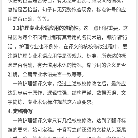
状语的位里是否得当，有无逻辑混乱导致歧义的情况，
复指是否恰当，句子有无冗赘拖沓现象，标点符号的应
用是否正确，等等。
3.3护理专业术语应用的准确性。
这一点也很重要，这
是因为每个不同专业都有其专用的名词术语，即所谓“行
话”，护理专业也不例外。在译文的核校修改过程中，要
注意护理专业术语应用得是否规范、标准，所表达的概
念是否明确，有无滥用术语的情况，缩写词的含义是否
准确，全篇专业术语是否一致等等。
一篇护理翻译文章，经过上述核校修改之后，最终应
达到忠实于原作，逻辑性强、结构严谨、数据无误、文
字简练、专业术语标准规范这六点要求。
4.
定稿眷写
一篇护理翻译文章只有几经核校修改，达到了翻译标
准的要求，始可定稿。于眷写之前还须将文稿从头至尾