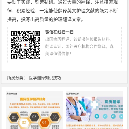
要勤于实践，刻苦钻研。通过大量的翻译，注意摸索规
律，积累经验，一定能使翻译英文护理文献的能力不断
提高，撰写出高质量的护理翻译文章。
微信在线扫一扫
出国病历翻译，诊断书体检报告材料，
翻译认证，国外医疗机构合作翻译，鑫
美译值得信赖！
所属分类：
医学翻译知识技巧