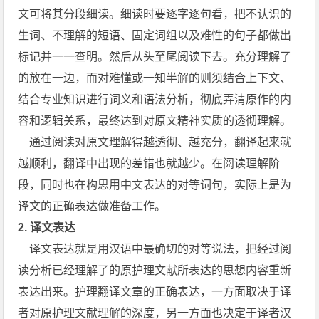
文可将其分段细读。细读时要逐字逐句看，把不认识的
生词、不理解的短语、固定词组以及难性的句子都做出
标记并一一查明。然后从头至尾阅读下去。充分理解了
的放在一边，而对难懂或一知半解的则须结合上下文、
结合专业知识进行词义和语法分析，彻底弄清原作的内
容和逻辑关系，最终达到对原文精神实质的透彻理解。
通过阅读对原文理解得越透彻、越充分，翻译起来就
越顺利，翻译中出现的差错也就越少。在阅读理解阶
段，同时也在构思用中文表达的对等词句，实际上是为
译文的正确表达做准备工作。
2.
译文表达
译文表达就是用汉语中最确切的对等说法，把经过阅
读分析已经理解了的原护理文献所表达的思想内容重新
表达出来。护理翻译文章的正确表达，一方面取决于译
者对原护理文献理解的深度，另一方面也决定于译者汉