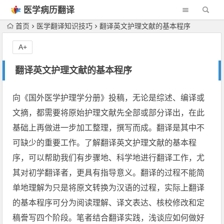
医学病历翻译
机构
首页
医学翻译知识技巧
翻译英文护理文献的基本程序
A+
翻译英文护理文献的基本程序
向《国外医学护理学分册》投稿，无论是综述、编译或
文摘，都需要将原始护理文献先全部或部分译出，在此
基础上再做进一步加工整理，撰写而成。翻译是其中不
可缺少的重要工作。了解翻译英文护理文献的基本程
序，可以帮助我们有步骤地、科学地进行翻译工作，尤
其对初学翻译者，更具有指导意义。翻译的过程不能简
单地理解为只是将原文转换为汉语的过程，实际上翻译
的基本程序可分为阅读理解、译文表达、核校修改和定
稿誊写四个阶段。笔者结合翻译实践，浅谈应如何做好